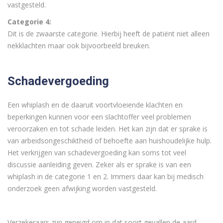
vastgesteld.
Categorie 4:
Dit is de zwaarste categorie. Hierbij heeft de patiënt niet alleen
nekklachten maar ook bijvoorbeeld breuken.
Schadevergoeding
Een whiplash en de daaruit voortvloeiende klachten en
beperkingen kunnen voor een slachtoffer veel problemen
veroorzaken en tot schade leiden. Het kan zijn dat er sprake is
van arbeidsongeschiktheid of behoefte aan huishoudelijke hulp.
Het verkrijgen van schadevergoeding kan soms tot veel
discussie aanleiding geven. Zeker als er sprake is van een
whiplash in de categorie 1 en 2. Immers daar kan bij medisch
onderzoek geen afwijking worden vastgesteld.
Verzekeraars zijn geneigd om in dat soort gevallen de aard,