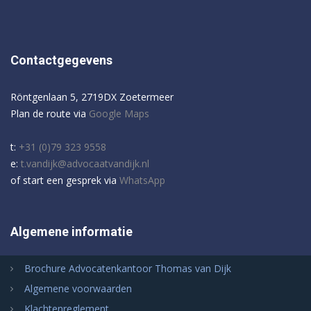
Contactgegevens
Röntgenlaan 5, 2719DX Zoetermeer
Plan de route via
Google Maps
t:
+31 (0)79 323 9558
e:
t.vandijk@advocaatvandijk.nl
of start een gesprek via
WhatsApp
Algemene informatie
Brochure Advocatenkantoor Thomas van Dijk
Algemene voorwaarden
Klachtenreglement