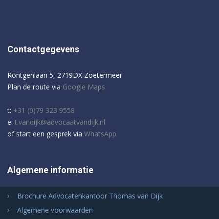
Contactgegevens
Röntgenlaan 5, 2719DX Zoetermeer
Plan de route via
Google Maps
t:
+31 (0)79 323 9558
e:
t.vandijk@advocaatvandijk.nl
of start een gesprek via
WhatsApp
Algemene informatie
Brochure Advocatenkantoor Thomas van Dijk
Algemene voorwaarden