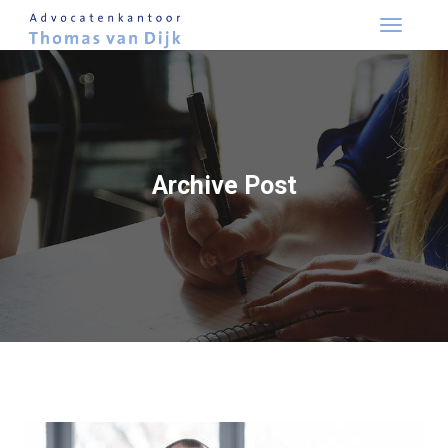
Skip
to
content
Archive Post