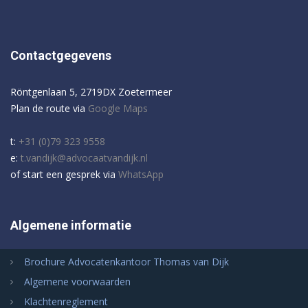
Contactgegevens
Röntgenlaan 5, 2719DX Zoetermeer
Plan de route via
Google Maps
t:
+31 (0)79 323 9558
e:
t.vandijk@advocaatvandijk.nl
of start een gesprek via
WhatsApp
Algemene informatie
Brochure Advocatenkantoor Thomas van Dijk
Algemene voorwaarden
Klachtenreglement