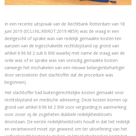
In een recente uitspraak van de Rechtbank Rotterdam van 18
juni 2019 (ECLI:NL:RBROT:2019:4859) was de vraag in een
deelgeschil of sprake was van redelijk gemaakte kosten ten
aanzien van de ingeschakelde rechtsbijstand op grond van
artikel 6:96 lid 2 sub b BW waarbij met name de vraag aan de
orde was of er sprake was van onnodig gemaakte kosten
vanwege het inschakelen van een nieuwe belangenbehartiger
door verzoekster (het slachtoffer dat de procedure was
begonnen).
Het slachtoffer had buitengerechtelijke kosten gemaakt voor
rechtsbijstand en medische advisering. Deze kosten komen op
grond van artikel 6:96 lid 2 BW voor vergoeding in aanmerking
voor zover zij de zogeheten dubbele redelijkheidstoets
doorstaan. De eerste redelijkheidstoets houdt in dat het redelijk
en verantwoord moet zijn geweest om ter uitoefening van het