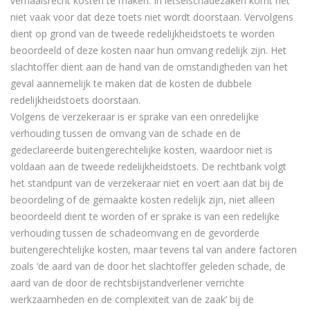
verhaalsrecht kosten te maken. In letselschadezaken komt het
niet vaak voor dat deze toets niet wordt doorstaan. Vervolgens
dient op grond van de tweede redelijkheidstoets te worden
beoordeeld of deze kosten naar hun omvang redelijk zijn. Het
slachtoffer dient aan de hand van de omstandigheden van het
geval aannemelijk te maken dat de kosten de dubbele
redelijkheidstoets doorstaan.
Volgens de verzekeraar is er sprake van een onredelijke
verhouding tussen de omvang van de schade en de
gedeclareerde buitengerechtelijke kosten, waardoor niet is
voldaan aan de tweede redelijkheidstoets. De rechtbank volgt
het standpunt van de verzekeraar niet en voert aan dat bij de
beoordeling of de gemaakte kosten redelijk zijn, niet alleen
beoordeeld dient te worden of er sprake is van een redelijke
verhouding tussen de schadeomvang en de gevorderde
buitengerechtelijke kosten, maar tevens tal van andere factoren
zoals ‘de aard van de door het slachtoffer geleden schade, de
aard van de door de rechtsbijstandverlener verrichte
werkzaamheden en de complexiteit van de zaak’ bij de