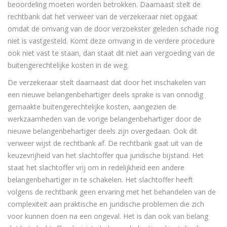
beoordeling moeten worden betrokken. Daarnaast stelt de
rechtbank dat het verweer van de verzekeraar niet opgaat
omdat de omvang van de door verzoekster geleden schade nog
niet is vastgesteld. Komt deze omvang in de verdere procedure
ook niet vast te staan, dan staat dit niet aan vergoeding van de
buitengerechtelijke kosten in de weg.
De verzekeraar stelt daarnaast dat door het inschakelen van
een nieuwe belangenbehartiger deels sprake is van onnodig
gemaakte buitengerechtelijke kosten, aangezien de
werkzaamheden van de vorige belangenbehartiger door de
nieuwe belangenbehartiger deels zijn overgedaan. Ook dit
verweer wijst de rechtbank af. De rechtbank gaat uit van de
keuzevrijheid van het slachtoffer qua juridische bijstand. Het
staat het slachtoffer vrij om in redelijkheid een andere
belangenbehartiger in te schakelen. Het slachtoffer heeft
volgens de rechtbank geen ervaring met het behandelen van de
complexiteit aan praktische en juridische problemen die zich
voor kunnen doen na een ongeval. Het is dan ook van belang