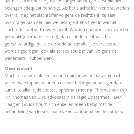
dat het slachtoffer de juiste belangenbehartiger kiest die diens
belangen adequaat behartigt. Als het slachtoffer hier ontevreden
over is, mag het slachtoffer volgens de rechtbank de zaak
overdragen aan een nieuwe belangenbehartiger in wie het
slachtoffer wel vertrouwen heeft. Worden daardoor extra kosten
gemaakt (overnamekosten), dan acht de rechtbank het
gerechtvaardigd dat die door de aansprakelijke verzekeraar
worden gedragen, ook als sprake zou zijn van, volgens de
wederpartij, ’dubbel werk’.
Meer weten?
Mocht u in uw zaak een second opinion willen aanvragen of
willen overstappen naar een nieuwe belangenbehartiger dan
kunt u te allen tijde contact opnemen met mr. Thomas van Dijk.
Mr. Thomas van Dijk, advocaat in de regio Zoetermeer, Den
Haag en Gouda houdt zich enkel en alleen bezig met de
behandeling van letselschadezaken voor benadeelde partijen.