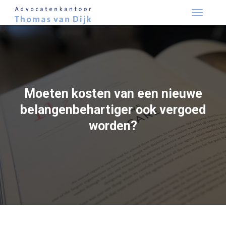
Skip
to
content
Moeten kosten van een nieuwe
belangenbehartiger ook vergoed
worden?