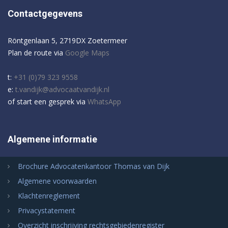
Contactgegevens
Röntgenlaan 5, 2719DX Zoetermeer
Plan de route via
Google Maps
t:
+31 (0)79 323 9558
e:
t.vandijk@advocaatvandijk.nl
of start een gesprek via
WhatsApp
Algemene informatie
Brochure Advocatenkantoor Thomas van Dijk
Algemene voorwaarden
Klachtenreglement
Privacystatement
Overzicht inschrijving rechtsgebiedenregister