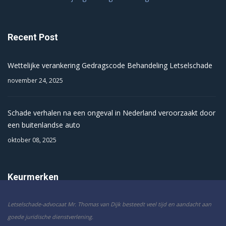
Recent Post
Wettelijke verankering Gedragscode Behandeling Letselschade
november 24, 2025
Schade verhalen na een ongeval in Nederland veroorzaakt door
een buitenlandse auto
oktober 08, 2025
Keurmerken
Letselschade-advocaat Mr. Thomas van Dijk besteedt veel tijd en aandacht aan
goede juridische dienstverlening.