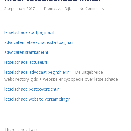
5 september 2017
Thomas van Dijk
No Comments
letselschade.startpagina.nl
advocaten-letselschade.startpagina.nl
advocaten.startkabel.nl
letselschade-actueel.nl
letselschade-advocaat.beginthier.nl
– De uitgebreide
webdirectory-gids + website-encyclopedie over letselschade.
letselschade.besteoverzicht.nl
letselschade.website-verzameling.nl
There is not Tags.