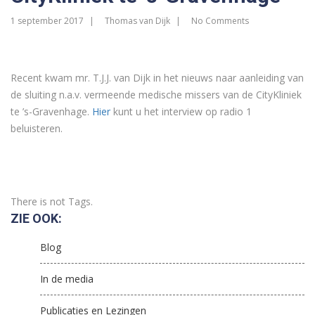
1 september 2017
Thomas van Dijk
No Comments
Recent kwam mr. T.J.J. van Dijk in het nieuws naar aanleiding van
de sluiting n.a.v. vermeende medische missers van de CityKliniek
te ’s-Gravenhage.
Hier
kunt u het interview op radio 1
beluisteren.
There is not Tags.
ZIE OOK:
Blog
In de media
Publicaties en Lezingen