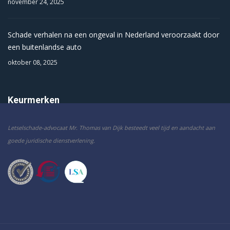
november 24, 2025
Schade verhalen na een ongeval in Nederland veroorzaakt door
een buitenlandse auto
oktober 08, 2025
Keurmerken
Letselschade-advocaat Mr. Thomas van Dijk besteedt veel tijd en aandacht aan
goede juridische dienstverlening.