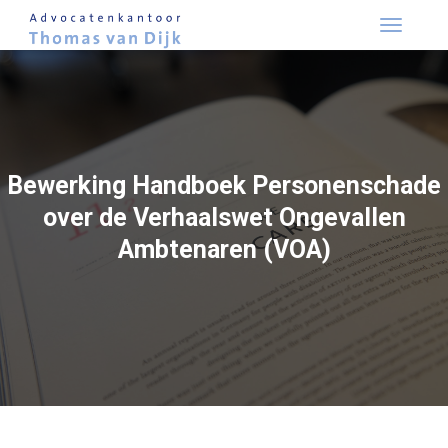
Skip
to
content
Bewerking Handboek Personenschade
over de Verhaalswet Ongevallen
Ambtenaren (VOA)