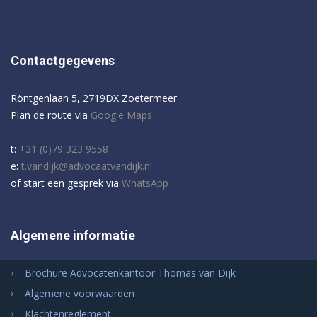
Contactgegevens
Röntgenlaan 5, 2719DX Zoetermeer
Plan de route via
Google Maps
t:
+31 (0)79 323 9558
e:
t.vandijk@advocaatvandijk.nl
of start een gesprek via
WhatsApp
Algemene informatie
Brochure Advocatenkantoor Thomas van Dijk
Algemene voorwaarden
Klachtenreglement