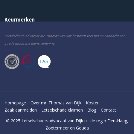
Keurmerken
Letselschade-advocaat Mr. Thomas van Dijk besteedt veel tijd en aandacht aan
goede juridische dienstverlening.
Homepage
Over mr. Thomas van Dijk
Kosten
Zaak aanmelden
Letselschade claimen
Blog
Contact
© 2025 Letselschade-advocaat van Dijk uit de regio Den-Haag,
Zoetermeer en Gouda