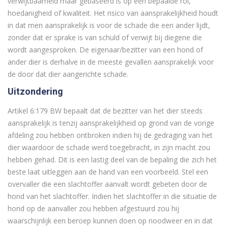
verwijtbaarheid maar gebaseerd is op een bepaalde rol,
hoedanigheid of kwaliteit. Het risico van aansprakelijkheid houdt
in dat men aansprakelijk is voor de schade die een ander lijdt,
zonder dat er sprake is van schuld of verwijt bij diegene die
wordt aangesproken. De eigenaar/bezitter van een hond of
ander dier is derhalve in de meeste gevallen aansprakelijk voor
de door dat dier aangerichte schade.
Uitzondering
Artikel 6:179 BW bepaalt dat de bezitter van het dier steeds
aansprakelijk is tenzij aansprakelijkheid op grond van de vorige
afdeling zou hebben ontbroken indien hij de gedraging van het
dier waardoor de schade werd toegebracht, in zijn macht zou
hebben gehad. Dit is een lastig deel van de bepaling die zich het
beste laat uitleggen aan de hand van een voorbeeld. Stel een
overvaller die een slachtoffer aanvalt wordt gebeten door de
hond van het slachtoffer. Indien het slachtoffer in die situatie de
hond op de aanvaller zou hebben afgestuurd zou hij
waarschijnlijk een beroep kunnen doen op noodweer en in dat