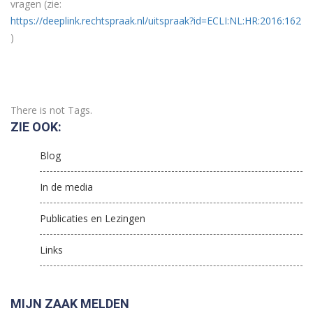
vragen (zie:
https://deeplink.rechtspraak.nl/uitspraak?id=ECLI:NL:HR:2016:162
)
There is not Tags.
ZIE OOK:
Blog
In de media
Publicaties en Lezingen
Links
MIJN ZAAK MELDEN