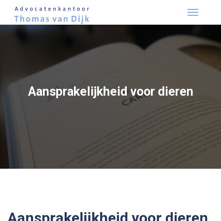
Skip
to
content
Aansprakelijkheid voor dieren
Aansprakelijkheid voor dieren