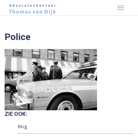
Skip
to
content
Police
ZIE OOK:
Blog