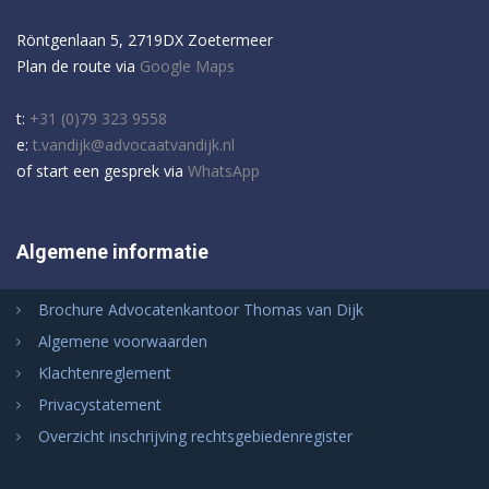
Röntgenlaan 5, 2719DX Zoetermeer
Plan de route via
Google Maps
t:
+31 (0)79 323 9558
e:
t.vandijk@advocaatvandijk.nl
of start een gesprek via
WhatsApp
Algemene informatie
Brochure Advocatenkantoor Thomas van Dijk
Algemene voorwaarden
Klachtenreglement
Privacystatement
Overzicht inschrijving rechtsgebiedenregister