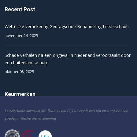
Recent Post
Wettelijke verankering Gedragscode Behandeling Letselschade
november 24, 2025
Schade verhalen na een ongeval in Nederland veroorzaakt door
een buitenlandse auto
oktober 08, 2025
Keurmerken
Letselschade-advocaat Mr. Thomas van Dijk besteedt veel tijd en aandacht aan
goede juridische dienstverlening.