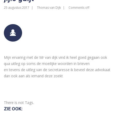
25 augustus 2017
Thomas van Dijk
Comments off
Mijn ervaring met de Mr van dijk vind ik heel goed gegaan ook
qua uitleg op soms de moeilijke woorden in brieven
en tevens de uitleg van de secretaresse ik beveel deze advokaat
dan ook aan als iemand deze zoekt
There is not Tags.
ZIE OOK: