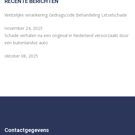
RECENTE BERICHTEN
Wettelijke verankering Gedragscode Behandeling Letselschade
november 24, 2025
Schade verhalen na een ongeval in Nederland veroorzaakt door
een buitenlandse auto
oktober 08, 2025
Contactgegevens