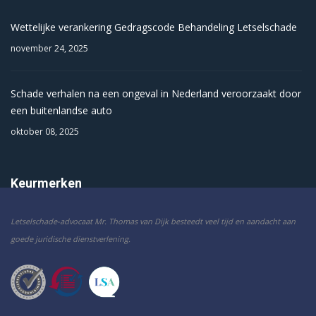
Wettelijke verankering Gedragscode Behandeling Letselschade
november 24, 2025
Schade verhalen na een ongeval in Nederland veroorzaakt door
een buitenlandse auto
oktober 08, 2025
Keurmerken
Letselschade-advocaat Mr. Thomas van Dijk besteedt veel tijd en aandacht aan
goede juridische dienstverlening.