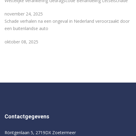
Wettelijke verankering Gedragscode Behandeling Letselschade
november 24, 2025
Schade verhalen na een ongeval in Nederland veroorzaakt door
een buitenlandse auto
oktober 08, 2025
Contactgegevens
Röntgenlaan 5, 2719DX Zoetermeer