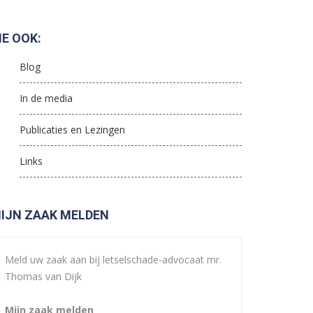
IE OOK:
Blog
In de media
Publicaties en Lezingen
Links
IJN ZAAK MELDEN
Meld uw zaak aan bij letselschade-advocaat mr.
Thomas van Dijk
Mijn zaak melden