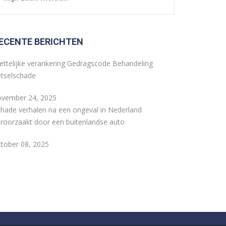
ECENTE BERICHTEN
ttelijke verankering Gedragscode Behandeling
etselschade
ovember 24, 2025
hade verhalen na een ongeval in Nederland
roorzaakt door een buitenlandse auto
tober 08, 2025